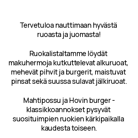
Tervetuloa nauttimaan hyvästä 
ruoasta ja juomasta!
Ruokalistaltamme löydät 
makuhermoja kutkuttelevat alkuruoat, 
mehevät pihvit ja burgerit, maistuvat 
pinsat sekä suussa sulavat jälkiruoat.
Mahtipossu ja Hovin burger -
klassikkoannokset pysyvät 
suosituimpien ruokien kärkipaikalla 
kaudesta toiseen.