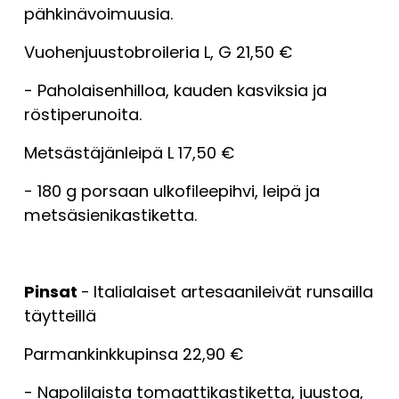
pähkinävoimuusia.
Vuohenjuustobroileria L, G 21,50 €
- Paholaisenhilloa, kauden kasviksia ja 
röstiperunoita.
Metsästäjänleipä L 17,50 €
- 180 g porsaan ulkofileepihvi, leipä ja 
metsäsienikastiketta.
Pinsat 
-
Italialaiset artesaanileivät runsailla 
täytteillä
Parmankinkkupinsa 22,90 €
- Napolilaista tomaattikastiketta, juustoa, 