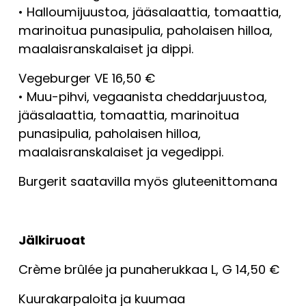
• Halloumijuustoa, jääsalaattia, tomaattia, 
marinoitua punasipulia, paholaisen hilloa, 
maalaisranskalaiset ja dippi.
Vegeburger VE 16,50 €
• Muu-pihvi, vegaanista cheddarjuustoa, 
jääsalaattia, tomaattia, marinoitua 
punasipulia, paholaisen hilloa, 
maalaisranskalaiset ja vegedippi.
Burgerit saatavilla myös gluteenittomana
Jälkiruoat
Crème brûlée ja punaherukkaa L, G 14,50 €
Kuurakarpaloita ja kuumaa 