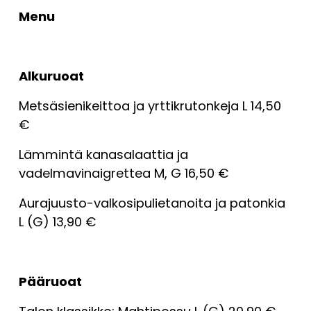
Menu
Alkuruoat
Metsäsienikeittoa ja yrttikrutonkeja L 14,50 
€
Lämmintä kanasalaattia ja 
vadelmavinaigrettea M, G 16,50 €
Aurajuusto-valkosipulietanoita ja patonkia 
L (G) 13,90 €
Pääruoat