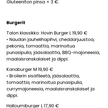
Gluteeniton pinsa + 3 €.
Burgerit
Talon klassikko: Hovin Burger L 19,90 €
• Naudan jauhelihapihvi, cheddarjuustoa, 
pekonia, tomaattia, marinoitua 
punasipulia, jääsalaattia, BBQ-majoneesia, 
maalaisranskalaiset ja dippi.
Kanaburger M 19,90 €
• Broilerin sisäfileetä, jääsalaattia, 
tomaattia, marinoitua punasipulia, 
currymajoneesia, maalaisranskalaiset ja 
dippi.
Halloumiburger L 17,90 €